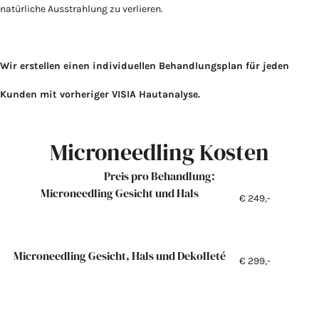
natürliche Ausstrahlung zu verlieren.
Wir erstellen einen individuellen Behandlungsplan für jeden
Kunden mit vorheriger VISIA Hautanalyse.
Microneedling Kosten
Preis pro Behandlung:
Microneedling Gesicht und Hals
€ 249,-
Microneedling Gesicht, Hals und Dekolleté
€ 299,-