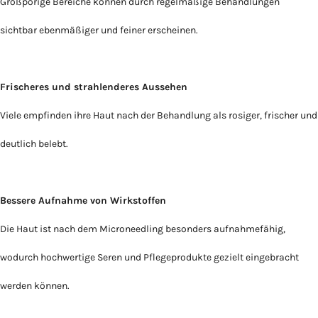
Großporige Bereiche können durch regelmäßige Behandlungen
sichtbar ebenmäßiger und feiner erscheinen.
Frischeres und strahlenderes Aussehen
Viele empfinden ihre Haut nach der Behandlung als rosiger, frischer und
deutlich belebt.
B
essere Aufnahme von Wirkstoffen
Die Haut ist nach dem Microneedling besonders aufnahmefähig,
wodurch hochwertige Seren und Pflegeprodukte gezielt eingebracht
werden können.