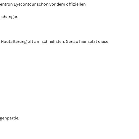
gentron Eyecontour schon vor dem offiziellen
mechanger.
r Hautalterung oft am schnellsten. Genau hier setzt diese
genpartie.