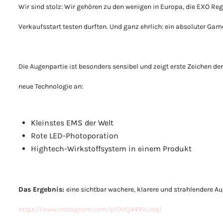
Wir sind stolz: Wir gehören zu den wenigen in Europa, die EXO Re
Verkaufsstart testen durften. Und ganz ehrlich: ein absoluter Ga
Die Augenpartie ist besonders sensibel und zeigt erste Zeichen de
neue Technologie an:
Kleinstes EMS der Welt
Rote LED-Photoporation
Hightech-Wirkstoffsystem in einem Produkt
Das Ergebnis:
eine sichtbar wachere, klarere und strahlendere Au
https://www.instagram.com/p/DVQ449ViJdq/