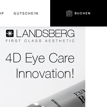
OP
GUTSCHEIN
BUCHEN