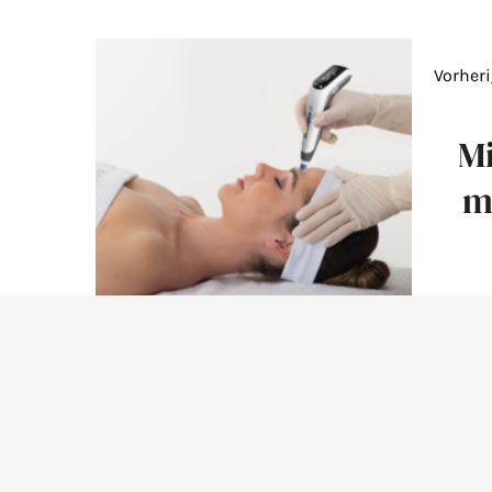
Vorheri
Mi
m
Unsere Öffnungszeiten: