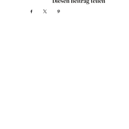
Diesen Beitrag teilen
Facebook
X
Pinterest