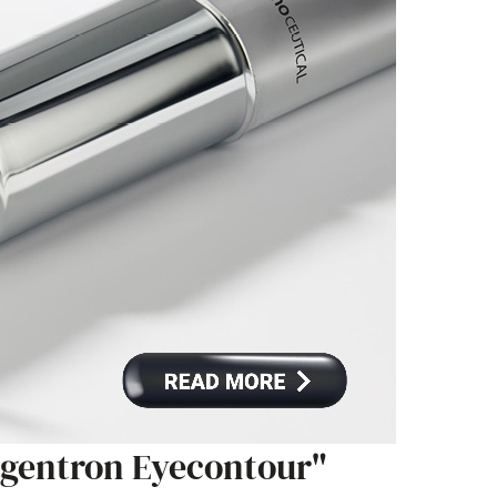
egentron Eyecontour"